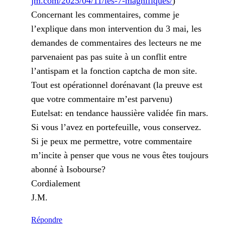
jm.com/2025/04/11/les-7-magnifiques/
)
Concernant les commentaires, comme je
l’explique dans mon intervention du 3 mai, les
demandes de commentaires des lecteurs ne me
parvenaient pas pas suite à un conflit entre
l’antispam et la fonction captcha de mon site.
Tout est opérationnel dorénavant (la preuve est
que votre commentaire m’est parvenu)
Eutelsat: en tendance haussière validée fin mars.
Si vous l’avez en portefeuille, vous conservez.
Si je peux me permettre, votre commentaire
m’incite à penser que vous ne vous êtes toujours
abonné à Isobourse?
Cordialement
J.M.
Répondre