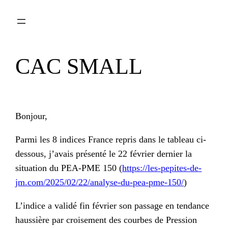
Aller
au
contenu
CAC SMALL
Bonjour,
Parmi les 8 indices France repris dans le tableau ci-
dessous, j’avais présenté le 22 février dernier la
situation du PEA-PME 150 (
https://les-pepites-de-
jm.com/2025/02/22/analyse-du-pea-pme-150/
)
L’indice a validé fin février son passage en tendance
haussière par croisement des courbes de Pression