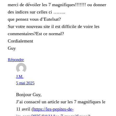
merci de dévoiler les 7 magnifiques!!!!!!! ou donner
des indices sur celles ci ……..
que pensez vous d’Eutelsat?
Sur votre nouveau site il est difficile de voire les
commentaires?Est ce normal?
Cordialement
Guy
Répondre
J.M.
5 mai 2025
Bonjour Guy,
J’ai consacré un article sur les 7 magnifiques le
11 avril (
https://les-pepites-de-