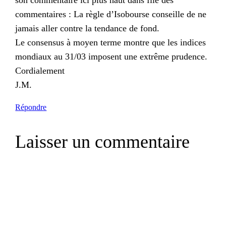
son commentaire ici plus haut dans file des
commentaires : La règle d’Isobourse conseille de ne
jamais aller contre la tendance de fond.
Le consensus à moyen terme montre que les indices
mondiaux au 31/03 imposent une extrême prudence.
Cordialement
J.M.
Répondre
Laisser un commentaire