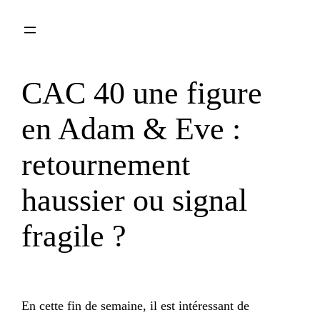
Aller
au
contenu
CAC 40 une figure
en Adam & Eve :
retournement
haussier ou signal
fragile ?
En cette fin de semaine, il est intéressant de