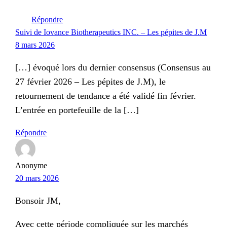
Répondre
Suivi de Iovance Biotherapeutics INC. – Les pépites de J.M
8 mars 2026
[…] évoqué lors du dernier consensus (Consensus au
27 février 2026 – Les pépites de J.M), le
retournement de tendance a été validé fin février.
L’entrée en portefeuille de la […]
Répondre
Anonyme
20 mars 2026
Bonsoir JM,
Avec cette période compliquée sur les marchés