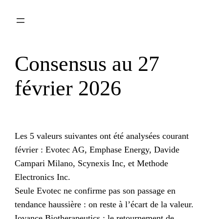
Aller
au
contenu
Consensus au 27
février 2026
Les 5 valeurs suivantes ont été analysées courant
février : Evotec AG, Emphase Energy, Davide
Campari Milano, Scynexis Inc, et Methode
Electronics Inc.
Seule Evotec ne confirme pas son passage en
tendance haussière : on reste à l’écart de la valeur.
Iovance Biotherapeutics : le retournement de