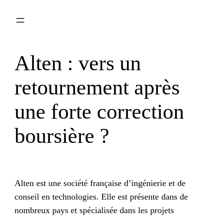
Aller
au
contenu
Alten : vers un
retournement après
une forte correction
boursière ?
Alten est une société française d’ingénierie et de
conseil en technologies. Elle est présente dans de
nombreux pays et spécialisée dans les projets