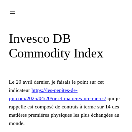
Aller
au
contenu
Invesco DB
Commodity Index
Le 20 avril dernier, je faisais le point sur cet
indicateur
https://les-pepites-de-
jm.com/2025/04/20/or-et-matieres-premieres/
qui je
rappelle est composé de contrats à terme sur 14 des
matières premières physiques les plus échangées au
monde.