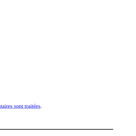
aires sont traitées
.