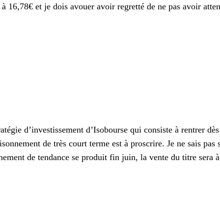
n à 16,78€ et je dois avouer avoir regretté de ne pas avoir att
tratégie d’investissement d’Isobourse qui consiste à rentrer dès
sonnement de très court terme est à proscrire. Je ne sais pas si
ement de tendance se produit fin juin, la vente du titre sera à 