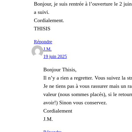
Bonjour, je suis rentrée à l’ouverture le 2 jui
a suivi.
Cordialement.
THISIS
Répondre
J.M.
19 juin 2025
Bonjour Thisis,
Il n’y a rien a regretter. Vous suivez la s
Je ne tiens pas à vous rassurer mais un rai
valeur (nous sommes placés), si le retourn
avoir!) Sinon vous conservez.
Cordialement
J.M.