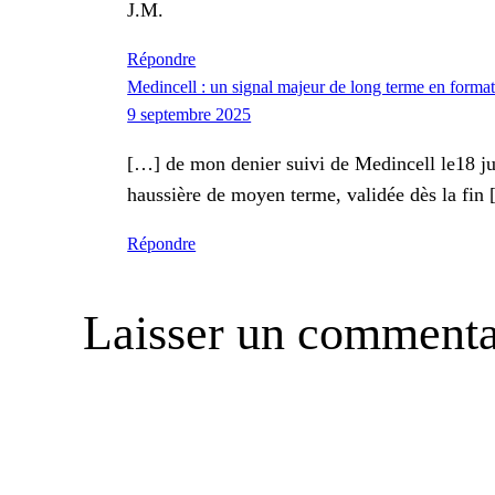
J.M.
Répondre
Medincell : un signal majeur de long terme en forma
9 septembre 2025
[…] de mon denier suivi de Medincell le18 jui
haussière de moyen terme, validée dès la fin
Répondre
Laisser un commenta