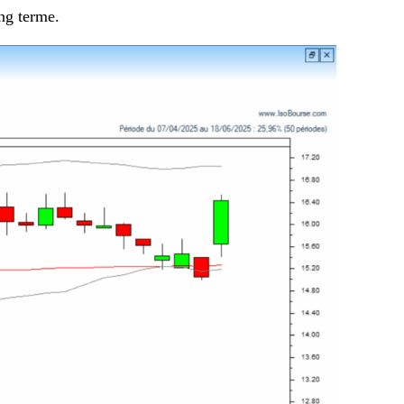
ong terme.