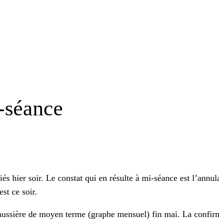
-séance
és hier soir. Le constat qui en résulte à mi-séance est l’annu
st ce soir.
haussière de moyen terme (graphe mensuel) fin mai. La confirma