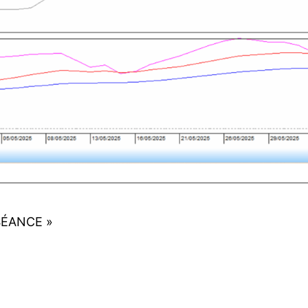
SÉANCE »