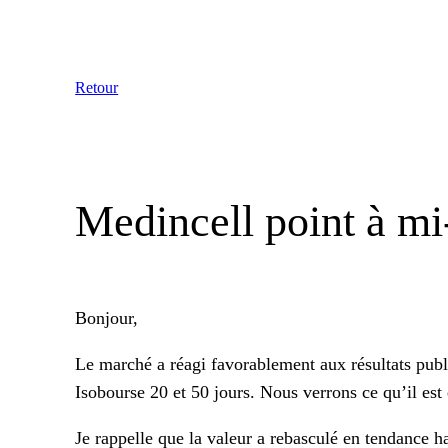
Aller
au
contenu
Retour
Medincell point à mi
Bonjour,
Le marché a réagi favorablement aux résultats publi
Isobourse 20 et 50 jours. Nous verrons ce qu’il est e
Je rappelle que la valeur a rebasculé en tendance 