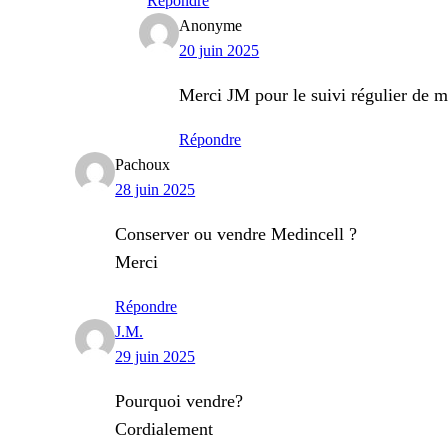
Répondre
Anonyme
20 juin 2025
Merci JM pour le suivi régulier de m
Répondre
Pachoux
28 juin 2025
Conserver ou vendre Medincell ?
Merci
Répondre
J.M.
29 juin 2025
Pourquoi vendre?
Cordialement