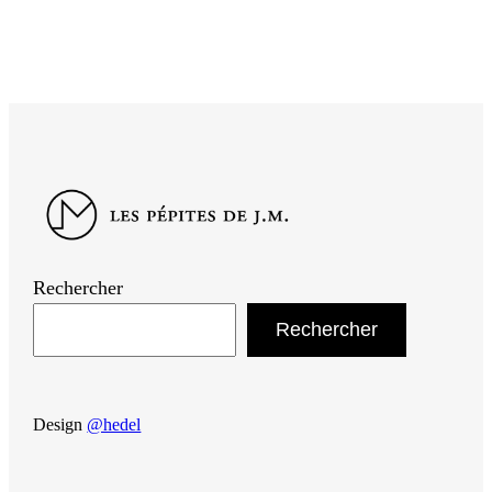
Rechercher
Rechercher
Design
@hedel