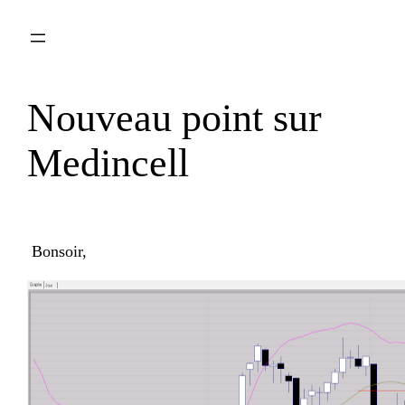
Aller
au
contenu
Nouveau point sur
Medincell
Bonsoir,