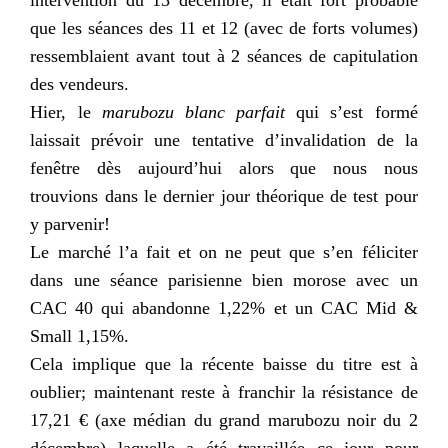
que les séances des 11 et 12 (avec de forts volumes)
ressemblaient avant tout à 2 séances de capitulation
des vendeurs.
Hier, le
marubozu blanc parfait
qui s’est formé
laissait prévoir une tentative d’invalidation de la
fenêtre dès aujourd’hui alors que nous nous
trouvions dans le dernier jour théorique de test pour
y parvenir!
Le marché l’a fait et on ne peut que s’en féliciter
dans une séance parisienne bien morose avec un
CAC 40 qui abandonne 1,22% et un CAC Mid &
Small 1,15%.
Cela implique que la récente baisse du titre est à
oublier; maintenant reste à franchir la résistance de
17,21 € (axe médian du grand marubozu noir du 2
décembre) laquelle a été travaillée ce jour pour