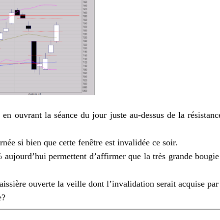
 en ouvrant la séance du jour juste au-dessus de la résistanc
née si bien que cette fenêtre est invalidée ce soir.
 aujourd’hui permettent d’affirmer que la très grande bougie 
baissière ouverte la veille dont l’invalidation serait acquise p
e?