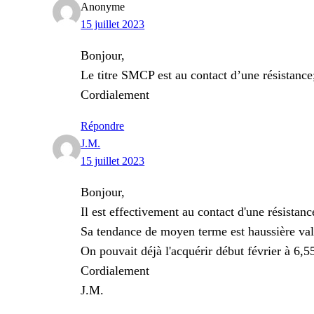
Anonyme
15 juillet 2023
Bonjour,
Le titre SMCP est au contact d’une résistance;
Cordialement
Répondre
J.M.
15 juillet 2023
Bonjour,
Il est effectivement au contact d'une résistan
Sa tendance de moyen terme est haussière val
On pouvait déjà l'acquérir début février à 6,5
Cordialement
J.M.