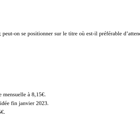
 peut-on se positionner sur le titre où est-il préférable d’att
ce mensuelle à 8,15€.
idée fin janvier 2023.
5€.