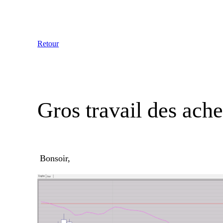
Aller
au
contenu
Retour
Gros travail des ache
Bonsoir,