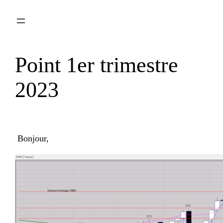
Aller
au
contenu
Point 1er trimestre
2023
Bonjour,