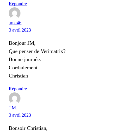
Répondre
arpa46
3 avril 2023
Bonjour JM,
Que penser de Verimatrix?
Bonne journée.
Cordialement.
Christian
Répondre
J.M.
3 avril 2023
Bonsoir Christian,