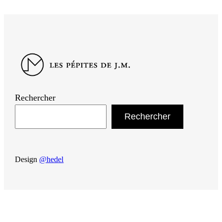
Rechercher
Rechercher
Design
@hedel