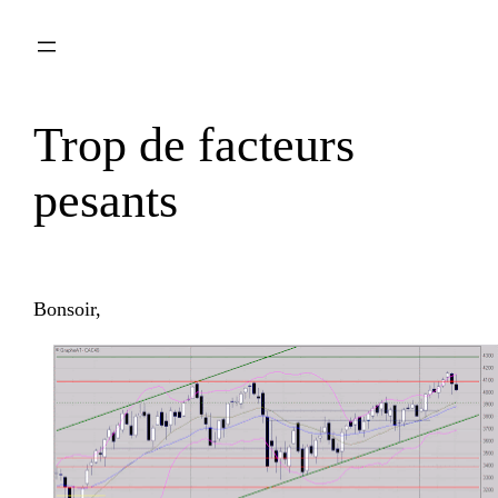
Aller
au
contenu
Trop de facteurs
pesants
Bonsoir,