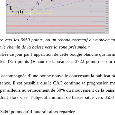
re vers les 3650 points, où un rebond correctif du mouvement
e le chemin de la baisse vers la zone présumée.
«
fiée ce jour par l’apparition de cette bougie blanche qui for
des 3725 points (+ haut de la séance à 3722 points) ce qui d
uit accompagnée d’une bonne nouvelle concernant la publicati
sance, il est possible que le CAC continue sa progression mai
 par ailleurs au retracement de 50% du mouvement de la baiss
drait alors viser l’objectif minimal de baisse situé vers 3550
3460 points qu’il faudrait alors regarder.