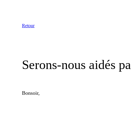
Aller
au
contenu
Retour
Serons-nous aidés pa
Bonsoir,