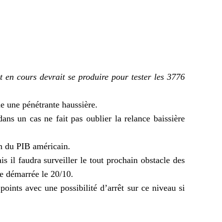
 en cours devrait se produire pour tester les 3776
me une pénétrante haussière.
ans un cas ne fait pas oublier la relance baissière
on du PIB américain.
s il faudra surveiller le tout prochain obstacle des
e démarrée le 20/10.
 points avec une possibilité d’arrêt sur ce niveau si