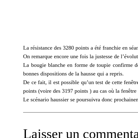
La résistance des 3280 points a été franchie en séan
On remarque encore une fois la justesse de l’évolu
La bougie blanche en forme de toupie confirme don
bonnes dispositions de la hausse qui a repris.
De ce fait, il est possible qu’un test de cette fenê
points (voire des 3197 points ) au cas où la fenêtre 
Le scénario haussier se poursuivra donc prochainem
Laisser un commenta