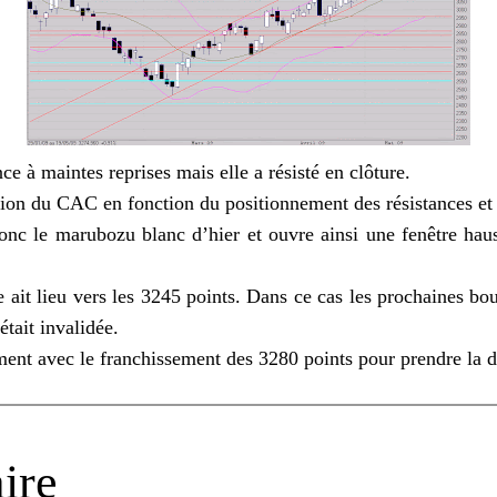
ce à maintes reprises mais elle a résisté en clôture.
tion du CAC en fonction du positionnement des résistances et 
c le marubozu blanc d’hier et ouvre ainsi une fenêtre haus
tre ait lieu vers les 3245 points. Dans ce cas les prochaines 
était invalidée.
ent avec le franchissement des 3280 points pour prendre la d
ire