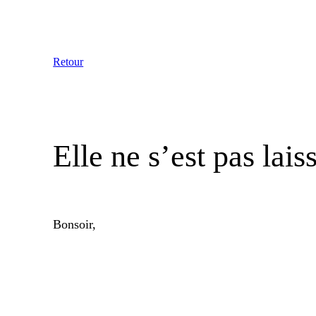
Aller
au
contenu
Retour
Elle ne s’est pas lais
Bonsoir,