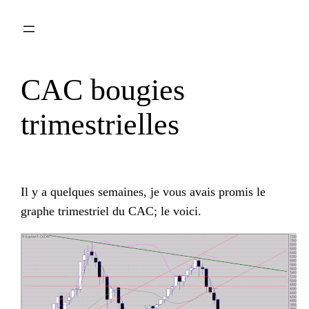
Aller
au
contenu
CAC bougies
trimestrielles
Il y a quelques semaines, je vous avais promis le
graphe trimestriel du
CAC
; le voici.