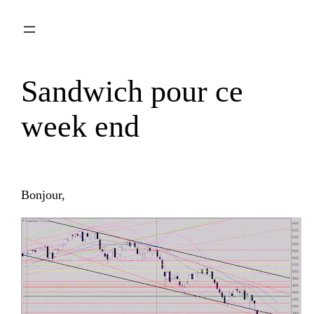
Aller
au
contenu
Sandwich pour ce
week end
Bonjour,