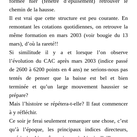
formée hier (fenêtre d’épuisement) retrouver le
chemin de la hausse.
Il est vrai que cette structure est peu courante. En
remontant les cotations quotidiennes, on retrouve la
même formation en mars 2003 (voir bougie du 13
mars), d’où la rareté!!
Si similitude il y a et lorsque l’on observe
l’évolution du
CAC
après mars 2003 (indice passé
de 2600 à 6200 points en 4 ans) ne serions-nous pas
tentés de penser que la baisse est bel et bien
terminée et qu’un large mouvement haussier se
prépare?
Mais l’histoire se
répétera-t-elle
? Il faut commencer
à y réfléchir.
Ce soir je ferai seulement remarquer une chose, c’est
qu’à l’époque, les principaux indices directeurs,