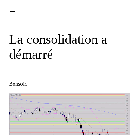
Aller
au
contenu
La consolidation a
démarré
Bonsoir,