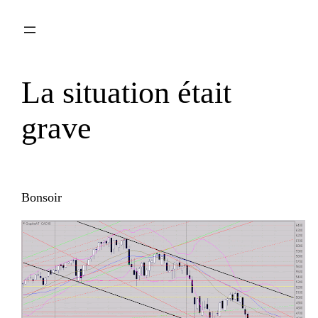
Aller
au
contenu
La situation était
grave
Bonsoir