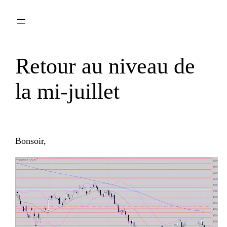
Aller
au
contenu
Retour au niveau de
la mi-juillet
Bonsoir,