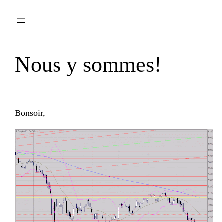
Aller
au
contenu
Nous y sommes!
Bonsoir,