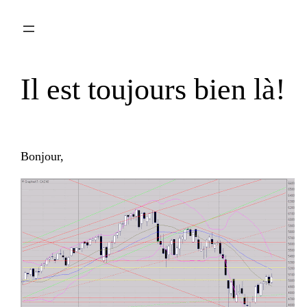
Aller
au
contenu
Il est toujours bien là!
Bonjour,