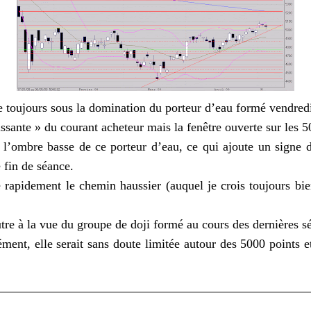
 toujours sous la domination du porteur d’eau formé vendredi
issante » du courant acheteur mais la fenêtre ouverte sur les 50
’ombre basse de ce porteur d’eau, ce qui ajoute un signe de
 fin de séance.
e rapidement le chemin haussier (auquel je crois toujours bie
autre à la vue du groupe de doji formé au cours des dernières s
ent, elle serait sans doute limitée autour des 5000 points et