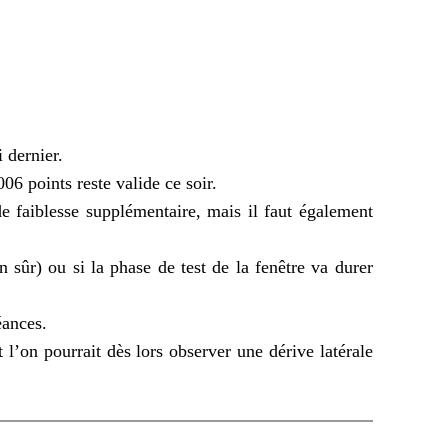
 dernier.
06 points reste valide ce soir.
 faiblesse supplémentaire, mais il faut également
n sûr) ou si la phase de test de la fenêtre va durer
éances.
 l’on pourrait dès lors observer une dérive latérale