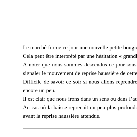
Le marché forme ce jour une nouvelle petite bougie
Cela peut être interprété par une hésitation « grand
A noter que nous sommes descendus ce jour sous l
signaler le mouvement de reprise haussière de cette
Difficile de savoir ce soir si nous allons reprendr
encore un peu.
Il est clair que nous irons dans un sens ou dans l’
Au cas où la baisse reprenait un peu plus profondém
avant la reprise haussière attendue.