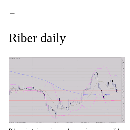
Aller
au
contenu
Riber daily