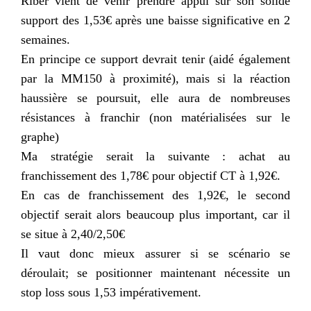
Riber
vient de venir prendre appui sur son solide
support des 1,53€ après une baisse significative en 2
semaines.
En principe ce support devrait tenir (aidé également
par la MM150 à proximité), mais si la réaction
haussière se poursuit, elle aura de nombreuses
résistances à franchir (non matérialisées sur le
graphe)
Ma stratégie serait la suivante : achat au
franchissement des 1,78€ pour objectif CT à 1,92€.
En cas de franchissement des 1,92€, le second
objectif serait alors beaucoup plus important, car il
se situe à 2,40/2,50€
Il vaut donc mieux assurer si se scénario se
déroulait; se positionner maintenant nécessite un
stop
loss
sous 1,53 impérativement.