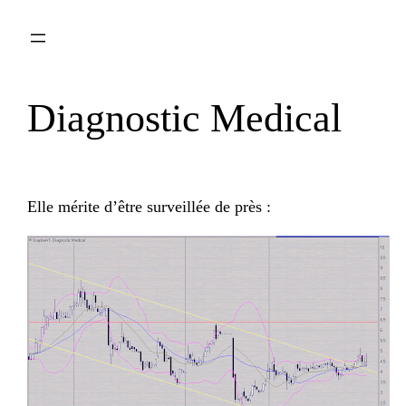
Aller
au
contenu
Diagnostic Medical
Elle mérite d’être surveillée de près :