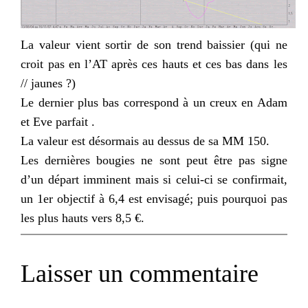
La valeur vient sortir de son
trend
baissier (qui ne
croit pas en
l’AT
après ces hauts et ces bas dans les
// jaunes ?)
Le dernier plus bas correspond à un creux en
Adam
et
Eve
parfait .
La valeur est désormais au dessus de sa MM 150.
Les dernières bougies ne sont peut être pas signe
d’un départ imminent mais si celui-ci se confirmait,
un 1
er
objectif à 6,4 est envisagé; puis pourquoi pas
les plus hauts vers 8,5 €.
Laisser un commentaire