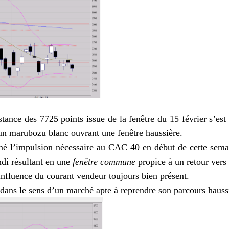
stance des 7725 points issue de la fenêtre du 15 février s’es
’un marubozu blanc ouvrant une fenêtre haussière.
nné l’impulsion nécessaire au CAC 40 en début de cette semain
undi résultant en une
fenêtre commune
propice à un retour vers 
influence du courant vendeur toujours bien présent.
s dans le sens d’un marché apte à reprendre son parcours haus