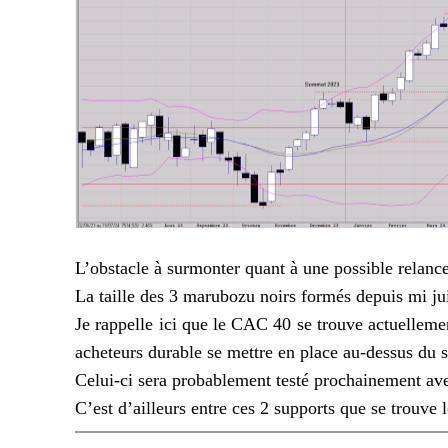
L’obstacle à surmonter quant à une possible relanc
La taille des 3 marubozu noirs formés depuis mi ju
Je rappelle ici que le CAC 40 se trouve actuelleme
acheteurs durable se mettre en place au-dessus du 
Celui-ci sera probablement testé prochainement avec
C’est d’ailleurs entre ces 2 supports que se trou