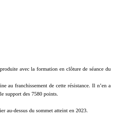
t produite avec la formation en clôture de séance du
e au franchissement de cette résistance. Il n’en a
le support des 7580 points.
sier au-dessus du sommet atteint en 2023.