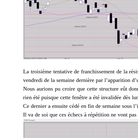
La troisième tentative de franchissement de la rési
vendredi de la semaine dernière par l’apparition d
Nous aurions pu croire que cette structure eût do
rien été puisque cette fenêtre a été invalidée dès l
Ce dernier a ensuite cédé en fin de semaine sous l’
Il va de soi que ces échecs à répétition ne vont pa