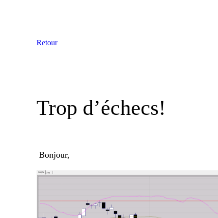
Aller
au
contenu
Retour
Trop d’échecs!
Bonjour,