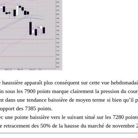
e haussière apparaît plus conséquent sur cette vue hebdomadai
in sous les 7900 points marque clairement la pression du cour
nt dans une tendance baissière de moyen terme si bien qu’il pa
support des 7385 points.
 une pointe baissière vers le suivant situé sur les 7280 point
ve le retracement des 50% de la hausse du marché de novembre