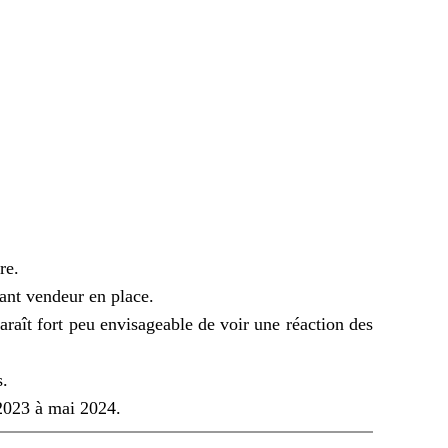
re.
ant vendeur en place.
raît fort peu envisageable de voir une réaction des
s.
 2023 à mai 2024.