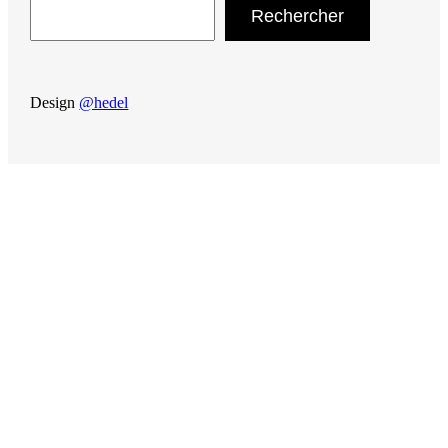
Rechercher
Design
@hedel