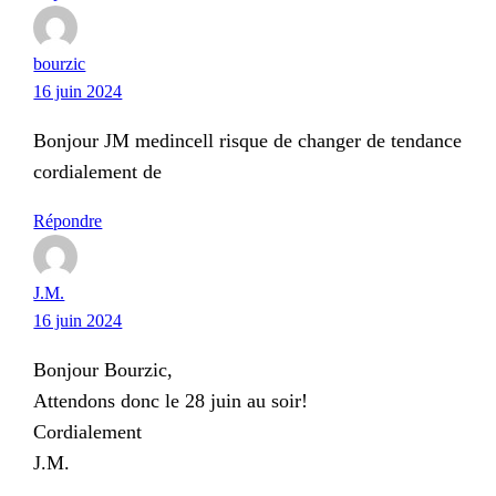
bourzic
16 juin 2024
Bonjour JM medincell risque de changer de tendance
cordialement de
Répondre
J.M.
16 juin 2024
Bonjour Bourzic,
Attendons donc le 28 juin au soir!
Cordialement
J.M.