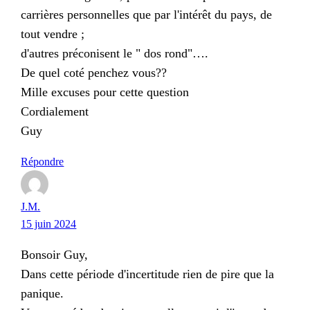
carrières personnelles que par l'intérêt du pays, de
tout vendre ;
d'autres préconisent le " dos rond"….
De quel coté penchez vous??
Mille excuses pour cette question
Cordialement
Guy
Répondre
J.M.
15 juin 2024
Bonsoir Guy,
Dans cette période d'incertitude rien de pire que la
panique.