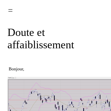
Aller
au
contenu
Doute et
affaiblissement
Bonjour,