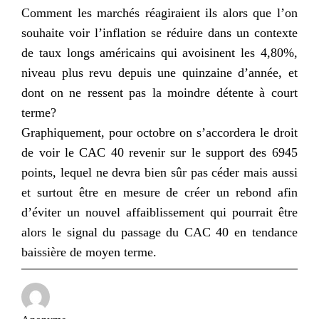
Comment les marchés réagiraient ils alors que l’on
souhaite voir l’inflation se réduire dans un contexte
de taux longs américains qui avoisinent les 4,80%,
niveau plus revu depuis une quinzaine d’année, et
dont on ne ressent pas la moindre détente à court
terme?
Graphiquement, pour octobre on s’accordera le droit
de voir le CAC 40 revenir sur le support des 6945
points, lequel ne devra bien sûr pas céder mais aussi
et surtout être en mesure de créer un rebond afin
d’éviter un nouvel affaiblissement qui pourrait être
alors le signal du passage du CAC 40 en tendance
baissière de moyen terme.