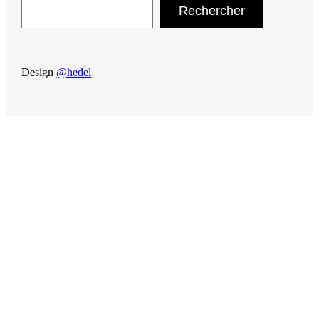
Rechercher
Design
@hedel