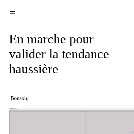
Aller
au
contenu
En marche pour
valider la tendance
haussière
Bonsoir,