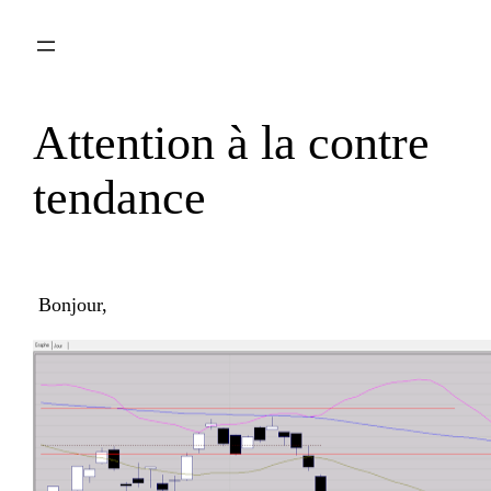
Aller
au
contenu
Attention à la contre
tendance
Bonjour,