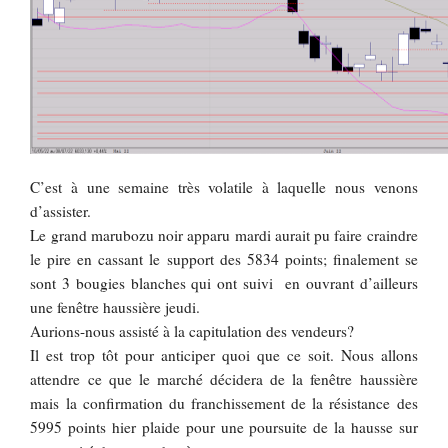
C’est à une semaine très volatile à laquelle nous venons
d’assister.
Le grand marubozu noir apparu mardi aurait pu faire craindre
le pire en cassant le support des 5834 points; finalement se
sont 3 bougies blanches qui ont suivi en ouvrant d’ailleurs
une fenêtre haussière jeudi.
Aurions-nous assisté à la capitulation des vendeurs?
Il est trop tôt pour anticiper quoi que ce soit. Nous allons
attendre ce que le marché décidera de la fenêtre haussière
mais la confirmation du franchissement de la résistance des
5995 points hier plaide pour une poursuite de la hausse sur