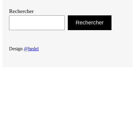
Rechercher
Rechercher
Design
@hedel