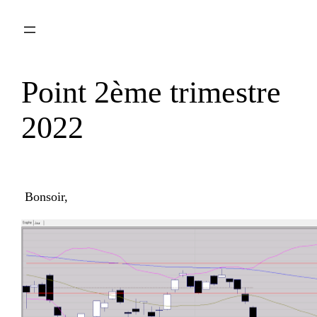
Aller
au
contenu
Point 2ème trimestre
2022
Bonsoir,