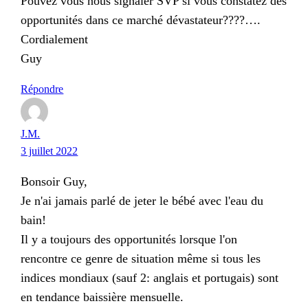
Pouvez vous nous signaler SVP si vous constatez des
opportunités dans ce marché dévastateur????….
Cordialement
Guy
Répondre
J.M.
3 juillet 2022
Bonsoir Guy,
Je n'ai jamais parlé de jeter le bébé avec l'eau du
bain!
Il y a toujours des opportunités lorsque l'on
rencontre ce genre de situation même si tous les
indices mondiaux (sauf 2: anglais et portugais) sont
en tendance baissière mensuelle.