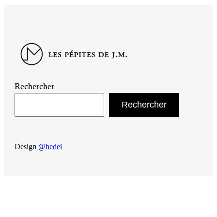
Rechercher
Rechercher
Design
@hedel