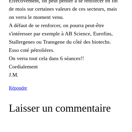
Effectivement, on peut penser à se renforcer en fin
de mois sur certaines valeurs de ces secteurs, mais
on verra le moment venu.
A défaut de se renforcer, on pourra peut-être
s'intéresser par exemple à AB Science, Eurofins,
Stallergenes ou Transgene du côté des biotechs.
Esso coté pétrolières.
On verra tout cela dans 6 séances!!
Cordialement
J.M.
Répondre
Laisser un commentaire