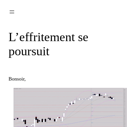
Aller
au
contenu
L’effritement se
poursuit
Bonsoir,