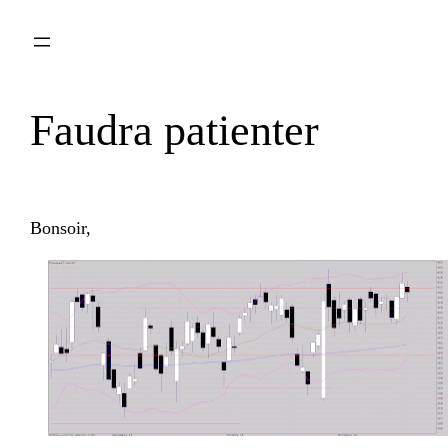
Aller
au
contenu
Faudra patienter
Bonsoir,