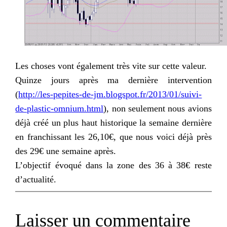
Les choses vont également très vite sur cette valeur.
Quinze jours après ma dernière intervention
(
http://les-pepites-de-jm.blogspot.fr/2013/01/suivi-
de-plastic-omnium.html
), non seulement nous avions
déjà créé un plus haut historique la semaine dernière
en franchissant les 26,10€, que nous voici déjà près
des 29€ une semaine après.
L’objectif évoqué dans la zone des 36 à 38€ reste
d’actualité.
Laisser un commentaire