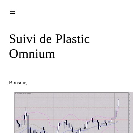
Aller
au
contenu
Suivi de Plastic
Omnium
Bonsoir,