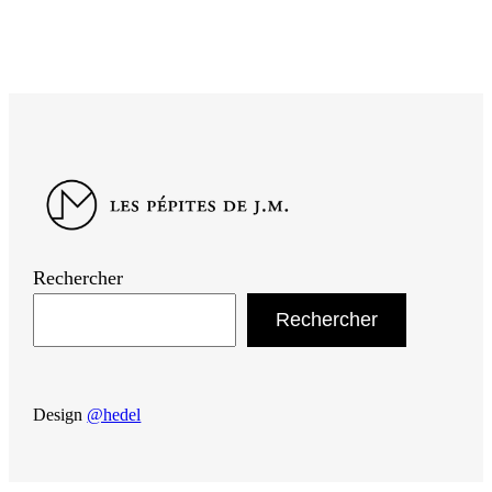
Rechercher
Rechercher
Design
@hedel