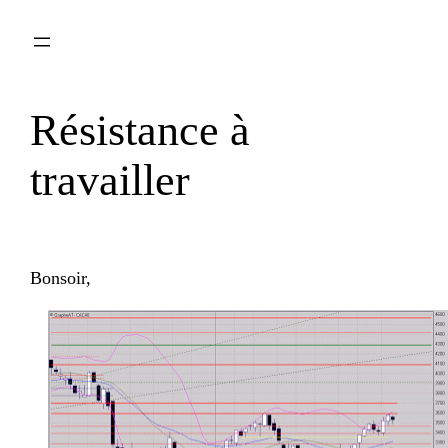
Aller
au
contenu
Résistance à
travailler
Bonsoir,