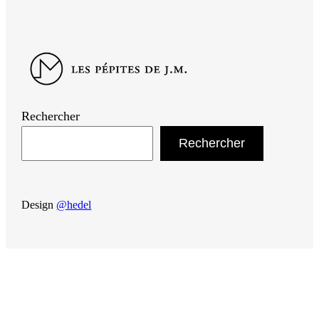
Rechercher
Rechercher
Design
@hedel