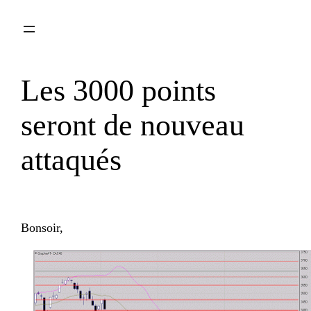
Aller
au
contenu
Les 3000 points
seront de nouveau
attaqués
Bonsoir,