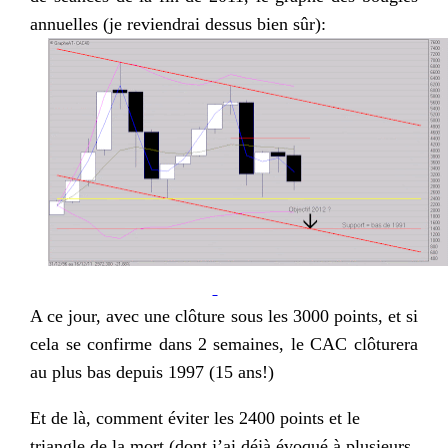
annuelles (je reviendrai dessus bien sûr):
A ce jour, avec une clôture sous les 3000 points, et si
cela se confirme dans 2 semaines, le CAC clôturera
au plus bas depuis 1997 (15 ans!)
Et de là, comment éviter les 2400 points et le
triangle de la mort (dont j’ai déjà évoqué à plusieurs