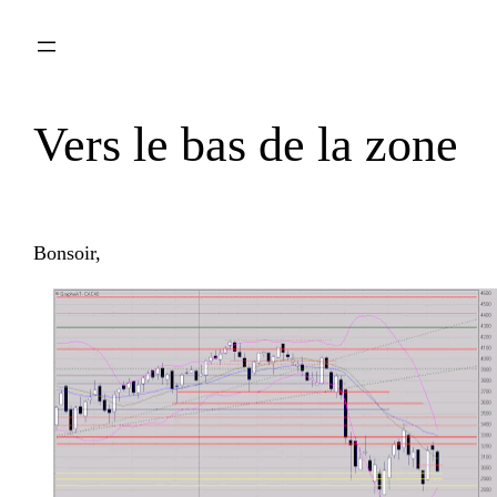
Aller
au
contenu
Vers le bas de la zone
Bonsoir,