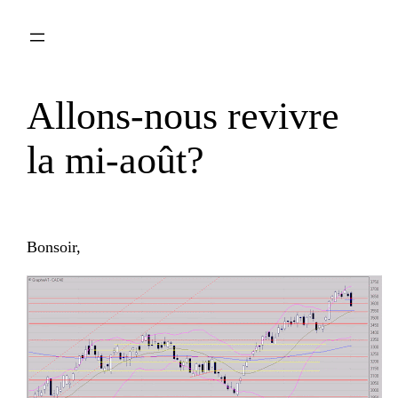
Aller
au
contenu
Allons-nous revivre
la mi-août?
Bonsoir,