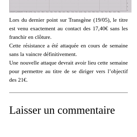
Lors du dernier point sur
Transgène
(19/05), le titre
est venu exactement au contact des 17,40€ sans les
franchir en clôture.
Cette résistance a été attaquée en cours de semaine
sans la vaincre définitivement.
Une nouvelle attaque devrait avoir lieu cette semaine
pour permettre au titre de se diriger vers l’objectif
des 21€.
Laisser un commentaire