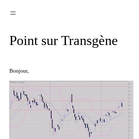
Aller
au
contenu
Point sur Transgène
Bonjour,