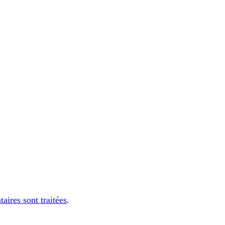
aires sont traitées
.