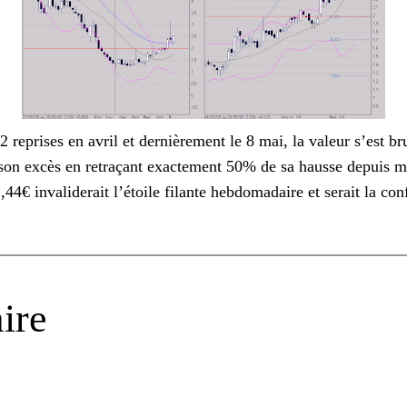
eprises en avril et dernièrement le 8 mai, la valeur s’est b
 son excès en retraçant exactement 50% de sa hausse depuis m
44€ invaliderait l’étoile filante hebdomadaire et serait la con
ire