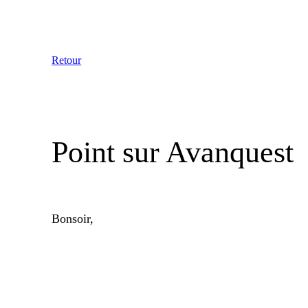
Aller
au
contenu
Retour
Point sur Avanquest
Bonsoir,