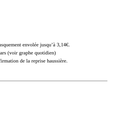
rusquement envolée jusqu’à 3,14€.
ars (voir graphe quotidien)
firmation de la reprise haussière.