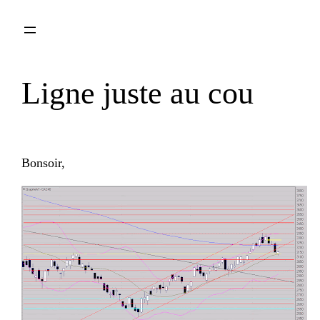
Aller
au
contenu
Ligne juste au cou
Bonsoir,