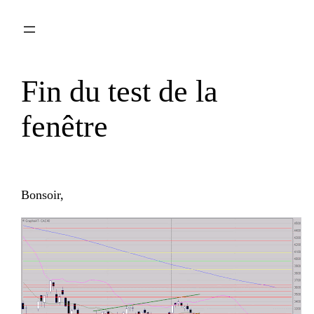
Aller
au
contenu
Fin du test de la
fenêtre
Bonsoir,