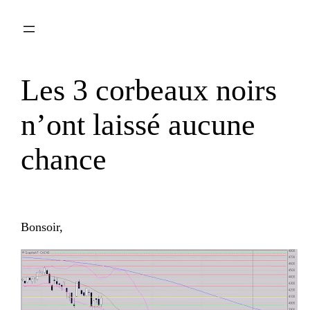
Aller
au
contenu
Les 3 corbeaux noirs
n’ont laissé aucune
chance
Bonsoir,