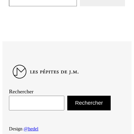
Rechercher
Rechercher
Design
@hedel