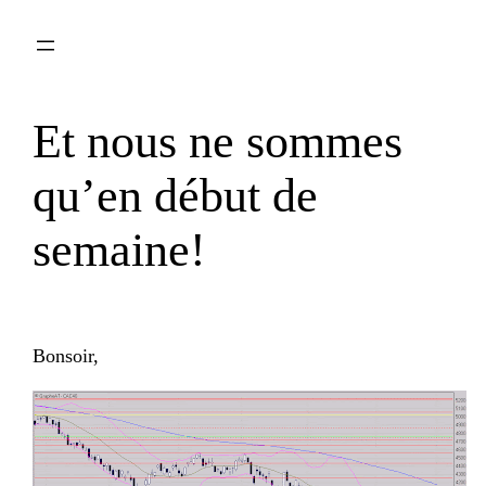
Aller
au
contenu
Et nous ne sommes
qu’en début de
semaine!
Bonsoir,