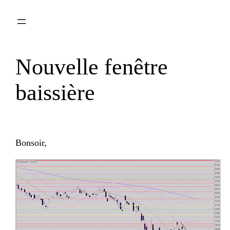
Aller
au
contenu
Nouvelle fenêtre
baissière
Bonsoir,