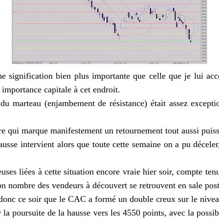
e signification bien plus importante que celle que je lui ac
 importance capitale à cet endroit.
 du marteau (enjambement de résistance) était assez excepti
re qui marque manifestement un retournement tout aussi puis
usse intervient alors que toute cette semaine on a pu déceler
euses liées à cette situation encore vraie hier soir, compte t
 bon nombre des vendeurs à découvert se
retrouvent
en sale post
donc ce soir que le
CAC
a formé un double creux sur le nivea
r la poursuite de la hausse vers les 4550 points, avec la possi