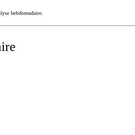
alyse hebdomadaire.
ire