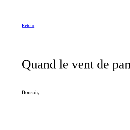
Aller
au
contenu
Retour
Quand le vent de pa
Bonsoir,