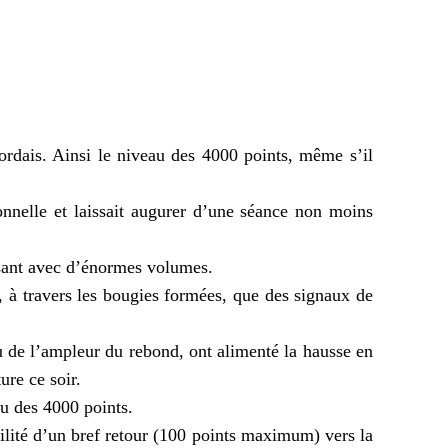
cordais. Ainsi le niveau des 4000 points, même s’il
onnelle et laissait augurer d’une séance non moins
sant avec d’énormes volumes.
, à travers les bougies formées, que des signaux de
enu de l’ampleur du rebond, ont alimenté la hausse en
ure ce soir.
u des 4000 points.
bilité d’un bref retour (100 points maximum) vers la