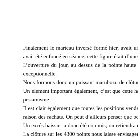
Finalement le marteau inversé formé hier, avait un
avait été enfoncé en séance, cette figure était d’une
L’ouverture du jour, au dessus de la pointe haute
exceptionnelle.
Nous formons donc un puissant
marubozu
de clôtu
Un élément important également, c’est que cette ha
pessimisme.
Il est clair également que toutes les positions vend
raison des rachats. On peut d’ailleurs penser que
Un excès baissier a donc été commis; on retiendra 
La clôture sur les 4300 points nous laisse envisage