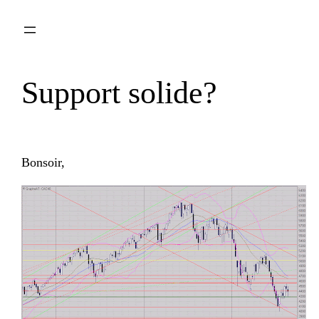
Aller
au
contenu
Support solide?
Bonsoir,