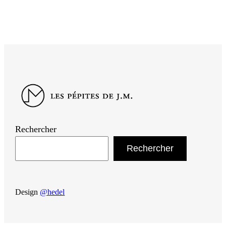
Rechercher
Rechercher
Design
@hedel