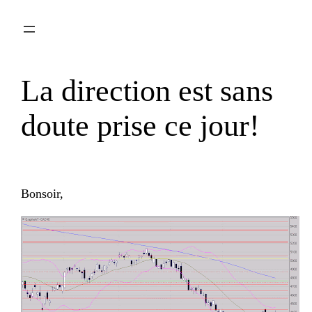
Aller
au
contenu
La direction est sans
doute prise ce jour!
Bonsoir,