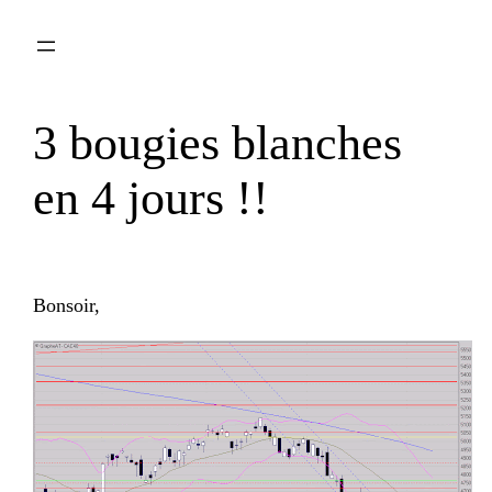
Aller
au
contenu
3 bougies blanches
en 4 jours !!
Bonsoir,