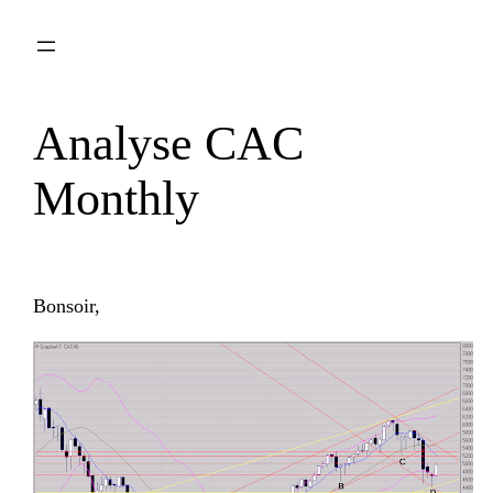
Aller
au
contenu
Analyse CAC
Monthly
Bonsoir,