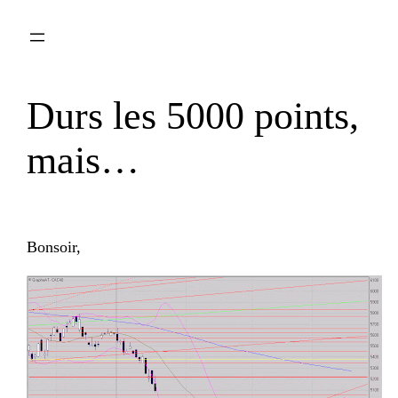
Aller
au
contenu
Durs les 5000 points,
mais…
Bonsoir,