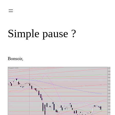
Aller
au
contenu
Simple pause ?
Bonsoir,